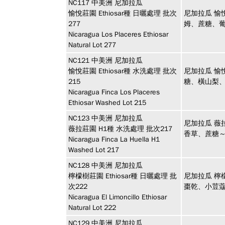
NC117
中美洲
尼加拉瓜
愉悅莊園 Ethiosar種 日曬處理 批次
尼加拉瓜 愉悅
277
姆、蔗糖、
Nicaragua Los Placeres Ethiosar
Natural Lot 277
NC121
中美洲
尼加拉瓜
愉悅莊園 Ethiosar種 水洗處理 批次
尼加拉瓜 愉悅
215
糖、橫山梨
Nicaragua Finca Los Placeres
Ethiosar Washed Lot 215
NC123
中美洲
尼加拉瓜
尼加拉瓜 薇
薇拉莊園 H1種 水洗處理 批次217
香草、蔗糖
Nicaragua Finca La Huella H1
Washed Lot 217
NC128
中美洲
尼加拉瓜
檸檬樹莊園 Ethiosar種 日曬處理 批
尼加拉瓜 檸檬
次222
棗乾、小荳
Nicaragua El Limoncillo Ethiosar
Natural Lot 222
NC129
中美洲
尼加拉瓜