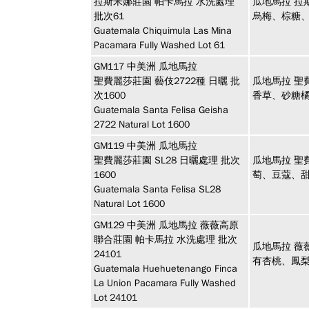
拉斯米娜莊園 帕卡馬拉 水洗處理
瓜地馬拉 拉
批次61
烏梅、棕糖
Guatemala Chiquimula Las Mina
Pacamara Fully Washed Lot 61
GM117
中美洲
瓜地馬拉
聖費麗莎莊園 藝伎2722種 日曬 批
瓜地馬拉 聖費
次1600
香草、砂糖
Guatemala Santa Felisa Geisha
2722 Natural Lot 1600
GM119
中美洲
瓜地馬拉
聖費麗莎莊園 SL28 日曬處理 批次
瓜地馬拉 聖費
1600
萄、豆蔻、
Guatemala Santa Felisa SL28
Natural Lot 1600
GM129
中美洲
瓜地馬拉 薇薇高原
聯合莊園 帕卡馬拉 水洗處理 批次
瓜地馬拉 薇
24101
有杏桃、鳳
Guatemala Huehuetenango Finca
La Union Pacamara Fully Washed
Lot 24101