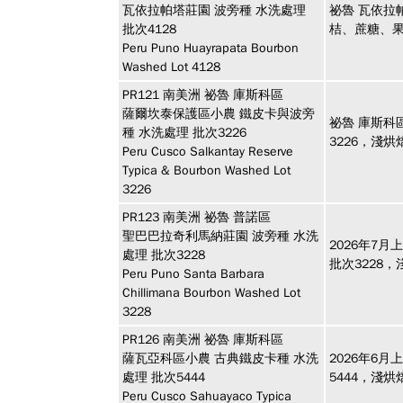
瓦依拉帕塔莊園 波旁種 水洗處理
祕魯 瓦依拉
批次4128
桔、蔗糖、
Peru Puno Huayrapata Bourbon
Washed Lot 4128
PR121
南美洲
祕魯 庫斯科區
薩爾坎泰保護區小農 鐵皮卡與波旁
祕魯 庫斯科
種 水洗處理 批次3226
3226，淺
Peru Cusco Salkantay Reserve
Typica & Bourbon Washed Lot
3226
PR123
南美洲
祕魯 普諾區
聖巴巴拉奇利馬納莊園 波旁種 水洗
2026年7
處理 批次3228
批次3228
Peru Puno Santa Barbara
Chillimana Bourbon Washed Lot
3228
PR126
南美洲
祕魯 庫斯科區
薩瓦亞科區小農 古典鐵皮卡種 水洗
2026年6
處理 批次5444
5444，淺
Peru Cusco Sahuayaco Typica