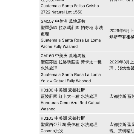
Guatemala Santa Felisa Geisha
2722 Natural Lot 1550
GM157
中美洲
瓜地馬拉
聖羅莎區 拉洛瑪莊園 帕奇種 水洗
2026年6
處理
烘焙帶有柑
Guatemala Santa Rosa La Loma
Pache Fully Washed
GM160
中美洲
瓜地馬拉
聖羅莎區 拉洛瑪莊園 黃卡太一種
2026年3
水洗處理
理，淺烘焙
Guatemala Santa Rosa La Loma
Yellow Catuai Fully Washed
HD100
中美洲
宏都拉斯
藍陵莊園 紅卡太一種 水洗處理
宏都拉斯 藍
Honduras Cerro Azul Red Catuai
Washed
HD103
中美洲
宏都拉斯
聖露西亞莊園 藝伎種 水洗處理
宏都拉斯 聖
Casona批次
瑰、茶樹精