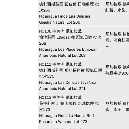
德利西斯莊園 藝伎種 日曬處理 批
尼加拉瓜 德
次266
紅莓、水梨
Nicaragua Finca Las Delicias
Geisha Natural Lot 266
NC108
中美洲
尼加拉瓜
尼加拉瓜 愉悅
愉悅莊園 Ethiosar種 厭氧日曬 批次
姆、清爽紅
268
～
Nicaragua Los Placeres Ethiosar
Anaerobic Natural Lot 268
NC111
中美洲
尼加拉瓜
尼加拉瓜 德
德利西斯莊園 爪哇長顆種 厭氧日曬
熟豆半磅90
批次271
Nicaragua Las Delicias JavaNica
Anaerobic Natural Lot 271
NC113
中美洲
尼加拉瓜
薇拉莊園 紅帕卡馬拉 水洗處理 批
尼加拉瓜 薇
次273
蜜、李子、
Nicaragua Finca La Huella Red
Pacamara Washed Lot 273