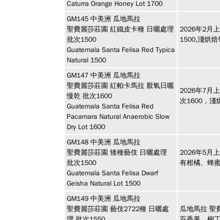
Caturra Orange Honey Lot 1700
GM145
中美洲
瓜地馬拉
聖費麗莎莊園 紅鐵皮卡種 日曬處理
2026年2
批次1500
1500,淺
Guatemala Santa Felisa Red Typica
Natural 1500
GM147
中美洲
瓜地馬拉
聖費麗莎莊園 紅帕卡馬拉 厭氧日曬
2026年7
慢乾 批次1600
次1600，
Guatemala Santa Felisa Red
Pacamara Natural Anaerobic Slow
Dry Lot 1600
GM148
中美洲
瓜地馬拉
聖費麗莎莊園 矮種藝伎 日曬處理
2026年5
批次1500
有柑橘、蜂
Guatemala Santa Felisa Dwarf
Geisha Natural Lot 1500
GM149
中美洲
瓜地馬拉
聖費麗莎莊園 藝伎2722種 日曬處
瓜地馬拉 聖費
理 批次1550
百香果、柳