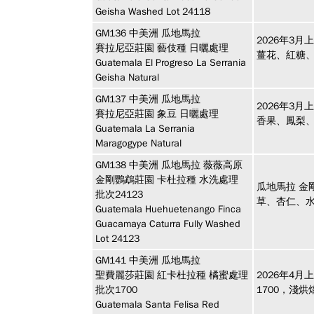
Geisha Washed Lot 24118
GM136
中美洲
瓜地馬拉
2026年3
賽拉尼亞莊園 藝伎種 日曬處理
薑花、紅糖
Guatemala El Progreso La Serrania
Geisha Natural
GM137
中美洲
瓜地馬拉
2026年3
賽拉尼亞莊園 象豆 日曬處理
香果、鳳梨
Guatemala La Serrania
Maragogype Natural
GM138
中美洲
瓜地馬拉 薇薇高原
金剛鸚鵡莊園 卡杜拉種 水洗處理
瓜地馬拉 金
批次24123
草、杏仁、
Guatemala Huehuetenango Finca
Guacamaya Caturra Fully Washed
Lot 24123
GM141
中美洲
瓜地馬拉
聖費麗莎莊園 紅卡杜拉種 橘蜜處理
2026年4
批次1700
1700，淺
Guatemala Santa Felisa Red