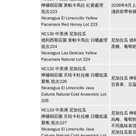
檸檬樹莊園 黃帕卡馬拉 紅蜜處理
2026年8月
批次223
淺烘焙帶有
Nicaragua El Limoncillo Yellow
Pacamara Red Honey Lot 223
NC130
中美洲
尼加拉瓜
德利西斯莊園 黃帕卡馬拉 日曬處理
尼加拉瓜 德
批次224
蔗糖、葡萄
Nicaragua Las Delicias Yellow
Pacamara Natural Lot 224
NC132
中美洲
尼加拉瓜
檸檬樹莊園 爪哇卡杜拉種 日曬低溫
尼加拉瓜 檸
厭氧 批次226
百香果、豆
Nicaragua El Limoncillo Java
Caturra Natural Cold Anaerobic Lot
226
NC133
中美洲
尼加拉瓜
尼加拉瓜 檸
檸檬樹莊園 爪哇卡杜拉種 日曬低溫
烏梅、葡萄
厭氧 批次227
不同風味表
Nicaragua El Limoncillo Java
尼加拉瓜新
Caturra Natural Cold Anaerobic Lot