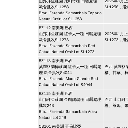
山邦拜亞莊園 托帕奇種 日曬處理
2026年6
歐舍批次SL1258
SL1258
Brazil Fazenda Samambaia Topazio
Natural Orsir Lot SL1258
BZ112
南美洲
巴西
山邦拜亞莊園 紅卡太一種 日曬處理
2026年1
歐舍批次SL1273
SL1273
Brazil Fazenda Samambaia Red
Catuai Natural Orsir Lot SL1273
BZ113
南美洲
巴西
莫羅格蘭德莊園 紅卡太一種 日曬處
巴西 莫羅格
理 歐舍批次S4044
橘、甘草、
Brazil Fazenda Morro Grande Red
Catuai Natural Orsir Lot S4044
BZ115
南美洲
巴西
山邦拜亞莊園 金剛鸚鵡種 日曬處理
巴西 山邦拜
批次24B
橙、萊姆、
Brazil Fazenda Samambaia Arara
Natural Lot 24B
CB101
南美洲
哥倫比亞