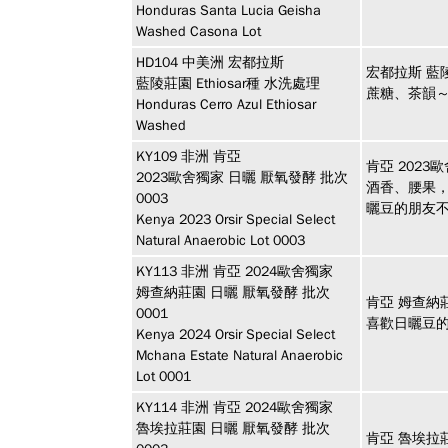
Honduras Santa Lucia Geisha
Washed Casona Lot
HD104
中美洲
宏都拉斯
宏都拉斯 藍陵
藍陵莊園 Ethiosar種 水洗處理
蔗糖、茶韻
Honduras Cerro Azul Ethiosar
Washed
KY109
非洲
肯亞
肯亞 2023
2023歐舍獨家 日曬 厭氧發酵 批次
酒香、腰果
0003
曬豆的朋友
Kenya 2023 Orsir Special Select
Natural Anaerobic Lot 0003
KY113
非洲
肯亞 2024歐舍獨家
姆查納莊園 日曬 厭氧發酵 批次
肯亞 姆查納
0001
喜歡日曬豆
Kenya 2024 Orsir Special Select
Mchana Estate Natural Anaerobic
Lot 0001
KY114
非洲
肯亞 2024歐舍獨家
魯埃拉莊園 日曬 厭氧發酵 批次
肯亞 魯埃拉