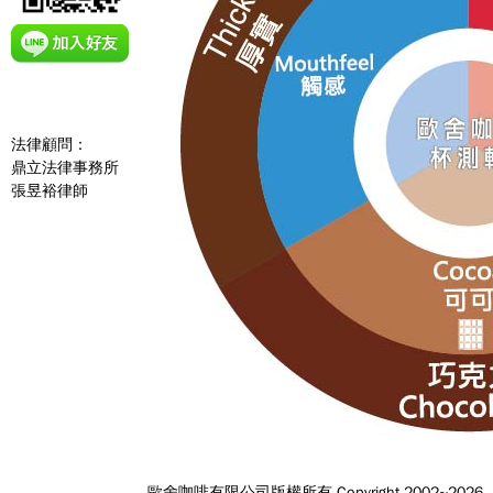
法律顧問：
鼎立法律事務所
張昱裕律師
歐舍咖啡有限公司
版權所有 Copyright 2002~2026