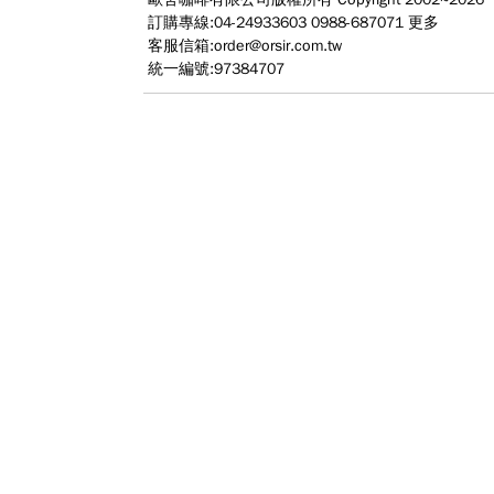
訂購專線:04-24933603 0988-687071
更多
客服信箱:
order@orsir.com.tw
統一編號:97384707