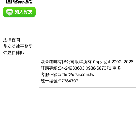
法律顧問：
鼎立法律事務所
張昱裕律師
歐舍咖啡有限公司
版權所有 Copyright 2002~2026
訂購專線:04-24933603 0988-687071
更多
客服信箱:
order@orsir.com.tw
統一編號:97384707