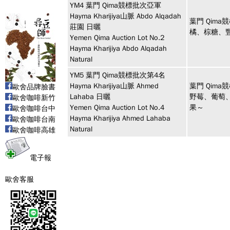
YM4
葉門 Qima競標批次亞軍
Hayma Kharijiya山脈 Abdo Alqadah
葉門 Qima
莊園 日曬
橘、棕糖、
Yemen Qima Auction Lot No.2
Hayma Kharijiya Abdo Alqadah
Natural
YM5
葉門 Qima競標批次第4名
Hayma Kharijiya山脈 Ahmed
葉門 Qima
歐舍品牌臉書
Lahaba 日曬
野莓、葡萄
歐舍咖啡新竹
Yemen Qima Auction Lot No.4
果～
歐舍咖啡台中
Hayma Kharijiya Ahmed Lahaba
歐舍咖啡台南
Natural
歐舍咖啡高雄
電子報
歐舍客服