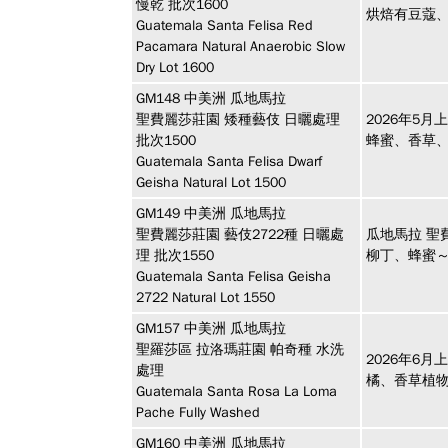
慢乾 批次1600
烘焙有豆蔻
Guatemala Santa Felisa Red
Pacamara Natural Anaerobic Slow
Dry Lot 1600
GM148
中美洲
瓜地馬拉
聖費麗莎莊園 矮種藝伎 日曬處理
2026年5
批次1500
蜂蜜、香草
Guatemala Santa Felisa Dwarf
Geisha Natural Lot 1500
GM149
中美洲
瓜地馬拉
聖費麗莎莊園 藝伎2722種 日曬處
瓜地馬拉 聖
理 批次1550
柳丁、蜂蜜
Guatemala Santa Felisa Geisha
2722 Natural Lot 1550
GM157
中美洲
瓜地馬拉
聖羅莎區 拉洛瑪莊園 帕奇種 水洗
2026年6
處理
橘、香草植
Guatemala Santa Rosa La Loma
Pache Fully Washed
GM160
中美洲
瓜地馬拉