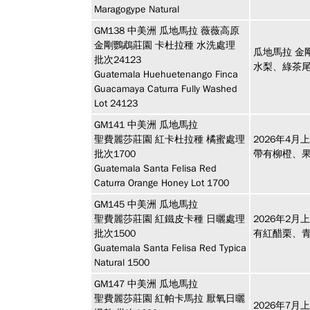
Maragogype Natural
GM138
中美洲
瓜地馬拉 薇薇高原
金剛鸚鵡莊園 卡杜拉種 水洗處理
瓜地馬拉 金
批次24123
水梨、綠茶
Guatemala Huehuetenango Finca
Guacamaya Caturra Fully Washed
Lot 24123
GM141
中美洲
瓜地馬拉
聖費麗莎莊園 紅卡杜拉種 橘蜜處理
2026年4
批次1700
帶有柳橙、
Guatemala Santa Felisa Red
Caturra Orange Honey Lot 1700
GM145
中美洲
瓜地馬拉
聖費麗莎莊園 紅鐵皮卡種 日曬處理
2026年2月
批次1500
有紅醋栗、
Guatemala Santa Felisa Red Typica
Natural 1500
GM147
中美洲
瓜地馬拉
聖費麗莎莊園 紅帕卡馬拉 厭氧日曬
2026年7