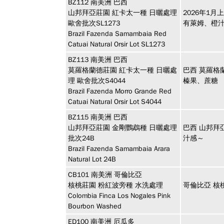
BZ112
南美洲
巴西
山邦拜亞莊園 紅卡太一種 日曬處理
2026年1月
歐舍批次SL1273
有萊姆、橙
Brazil Fazenda Samambaia Red
Catuai Natural Orsir Lot SL1273
BZ113
南美洲
巴西
莫羅格蘭德莊園 紅卡太一種 日曬處
巴西 莫羅格
理 歐舍批次S4044
榛果、蔗糖
Brazil Fazenda Morro Grande Red
Catuai Natural Orsir Lot S4044
BZ115
南美洲
巴西
山邦拜亞莊園 金剛鸚鵡種 日曬處理
巴西 山邦拜
批次24B
汁感～
Brazil Fazenda Samambaia Arara
Natural Lot 24B
CB101
南美洲
哥倫比亞
核桃莊園 粉紅波旁種 水洗處理
哥倫比亞 核
Colombia Finca Los Nogales Pink
Bourbon Washed
ED100
南美洲
厄瓜多