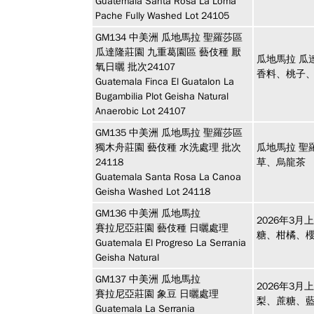
Guatemala Santa Rosa La Loma
Pache Fully Washed Lot 24105
GM134
中美洲
瓜地馬拉 聖羅莎區
瓜達隆莊園 九重葛園區 藝伎種 厭
瓜地馬拉 瓜
氧日曬 批次24107
香料、桃子
Guatemala Finca El Guatalon La
Bugambilia Plot Geisha Natural
Anaerobic Lot 24107
GM135
中美洲
瓜地馬拉 聖羅莎區
獨木舟莊園 藝伎種 水洗處理 批次
瓜地馬拉 聖
24118
草、烏龍茶
Guatemala Santa Rosa La Canoa
Geisha Washed Lot 24118
GM136
中美洲
瓜地馬拉
2026年3
賽拉尼亞莊園 藝伎種 日曬處理
糖、柑橘、
Guatemala El Progreso La Serrania
Geisha Natural
GM137
中美洲
瓜地馬拉
2026年3
賽拉尼亞莊園 象豆 日曬處理
梨、蔗糖、
Guatemala La Serrania