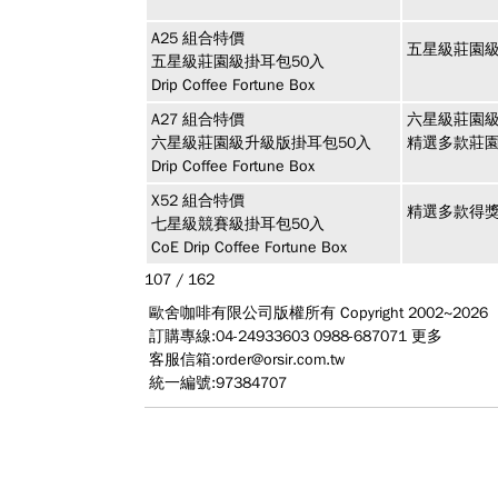
A25
組合特價
五星級莊園級
五星級莊園級掛耳包50入
Drip Coffee Fortune Box
A27
組合特價
六星級莊園級
六星級莊園級升級版掛耳包50入
精選多款莊園
Drip Coffee Fortune Box
X52
組合特價
精選多款得獎
七星級競賽級掛耳包50入
CoE Drip Coffee Fortune Box
107 / 162
歐舍咖啡有限公司
版權所有 Copyright 2002~2026
訂購專線:04-24933603 0988-687071
更多
客服信箱:
order@orsir.com.tw
統一編號:97384707