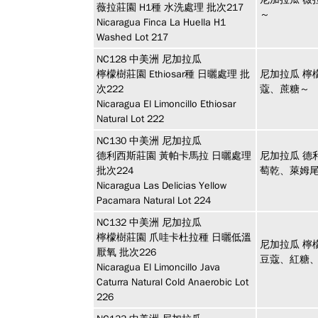
薇拉莊園 H1種 水洗處理 批次217
～
Nicaragua Finca La Huella H1
Washed Lot 217
NC128
中美洲
尼加拉瓜
檸檬樹莊園 Ethiosar種 日曬處理 批
尼加拉瓜 檸檬
次222
蔻、蔗糖～
Nicaragua El Limoncillo Ethiosar
Natural Lot 222
NC130
中美洲
尼加拉瓜
德利西斯莊園 黃帕卡馬拉 日曬處理
尼加拉瓜 德
批次224
萄乾、萊姆
Nicaragua Las Delicias Yellow
Pacamara Natural Lot 224
NC132
中美洲
尼加拉瓜
檸檬樹莊園 爪哇卡杜拉種 日曬低溫
尼加拉瓜 檸
厭氧 批次226
豆蔻、紅糖
Nicaragua El Limoncillo Java
Caturra Natural Cold Anaerobic Lot
226