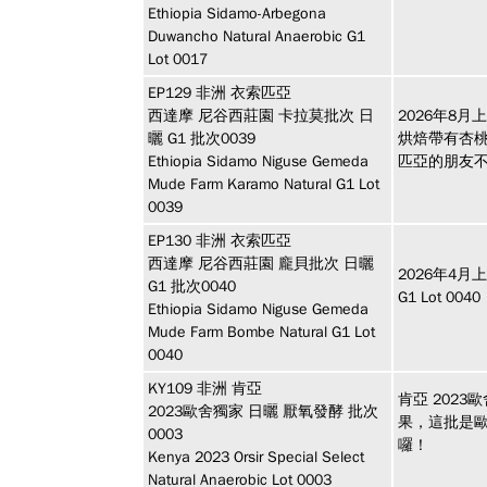
Ethiopia Sidamo-Arbegona
Duwancho Natural Anaerobic G1
Lot 0017
EP129
非洲
衣索匹亞
西達摩 尼谷西莊園 卡拉莫批次 日
2026年8月
曬 G1 批次0039
烘焙帶有杏
Ethiopia Sidamo Niguse Gemeda
匹亞的朋友
Mude Farm Karamo Natural G1 Lot
0039
EP130
非洲
衣索匹亞
西達摩 尼谷西莊園 龐貝批次 日曬
2026年4月上
G1 批次0040
G1 Lot
Ethiopia Sidamo Niguse Gemeda
Mude Farm Bombe Natural G1 Lot
0040
KY109
非洲
肯亞
肯亞 202
2023歐舍獨家 日曬 厭氧發酵 批次
果，這批是
0003
囉！
Kenya 2023 Orsir Special Select
Natural Anaerobic Lot 0003