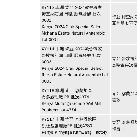
KY113
非洲
肯亞 2024歐舍獨家
姆查納莊園 日曬 厭氧發酵 批次
肯亞 姆查納
0001
豆的朋友不
Kenya 2024 Orsir Special Select
Mchana Estate Natural Anaerobic
Lot 0001
KY114
非洲
肯亞 2024歐舍獨家
魯埃拉莊園 日曬 厭氧發酵 批次
肯亞 魯埃拉
0003
是歐舍再次
Kenya 2024 Orsir Special Select
Ruera Estate Natural Anaerobic Lot
0003
KY115
非洲
肯亞 穆蘭加區
肯亞 穆蘭加
貢多處理廠 PB 批次4374
莓乾
Kenya Muranga Gondo Wet Mill
Peaberry Lot 4374
KY117
非洲
肯亞 奇林呀尬區
肯亞 奇林呀
凱旺基處理廠PB 批次4380
蜂蜜～
Kenya Kirinyaga Kamwangi Factory