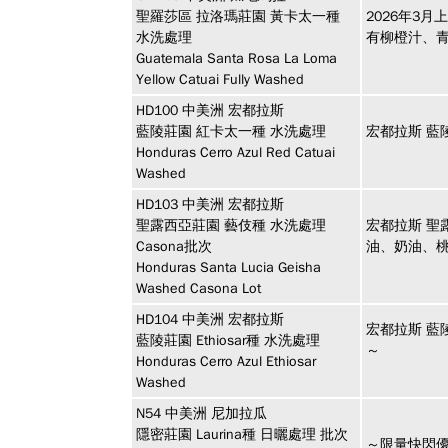
聖羅莎區 拉洛瑪莊園 黃卡太一種
2026年3
水洗處理
有柳橙汁、
Guatemala Santa Rosa La Loma
Yellow Catuai Fully Washed
HD100
中美洲
宏都拉斯
藍陵莊園 紅卡太一種 水洗處理
宏都拉斯 藍
Honduras Cerro Azul Red Catuai
Washed
HD103
中美洲
宏都拉斯
聖露西亞莊園 藝伎種 水洗處理
宏都拉斯 聖
Casona批次
油、奶油、
Honduras Santa Lucia Geisha
Washed Casona Lot
HD104
中美洲
宏都拉斯
宏都拉斯 藍
藍陵莊園 Ethiosar種 水洗處理
～
Honduras Cerro Azul Ethiosar
Washed
N54
中美洲
尼加拉瓜
隱密莊園 Laurina種 日曬處理 批次
～限量快閃