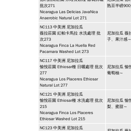
批次271
熟豆半磅90
Nicaragua Las Delicias JavaNica
Anaerobic Natural Lot 271
NC113
中美洲
尼加拉瓜
薇拉莊園 紅帕卡馬拉 水洗處理 批
尼加拉瓜 薇
次273
子、果汁感
Nicaragua Finca La Huella Red
Pacamara Washed Lot 273
NC117
中美洲
尼加拉瓜
愉悅莊園 Ethiosar種 日曬處理 批次
尼加拉瓜 愉悅
277
葡萄柚～
Nicaragua Los Placeres Ethiosar
Natural Lot 277
NC121
中美洲
尼加拉瓜
愉悅莊園 Ethiosar種 水洗處理 批次
尼加拉瓜 愉悅
215
梨、蜜甜～
Nicaragua Finca Los Placeres
Ethiosar Washed Lot 215
NC123
中美洲
尼加拉瓜
尼加拉瓜 薇