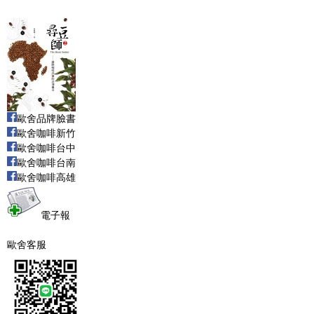
歐舍品牌臉書
歐舍咖啡新竹
歐舍咖啡台中
歐舍咖啡台南
歐舍咖啡高雄
電子報
歐舍客服