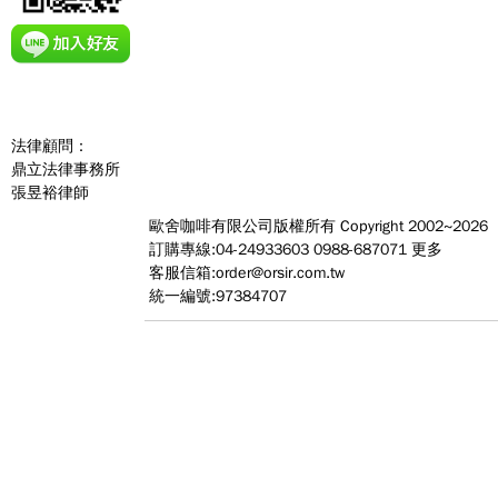
法律顧問：
鼎立法律事務所
張昱裕律師
歐舍咖啡有限公司
版權所有 Copyright 2002~2026
訂購專線:04-24933603 0988-687071
更多
客服信箱:
order@orsir.com.tw
統一編號:97384707