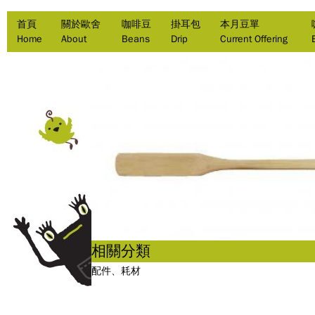
首頁
關於歐舍
咖啡豆
掛耳包
本月豆單
Home
About
Beans
Drip
Current Offering
相關分類
配件、耗材