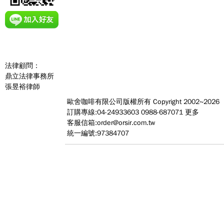
法律顧問：
鼎立法律事務所
張昱裕律師
歐舍咖啡有限公司
版權所有 Copyright 2002~2026
訂購專線:04-24933603 0988-687071
更多
客服信箱:
order@orsir.com.tw
統一編號:97384707