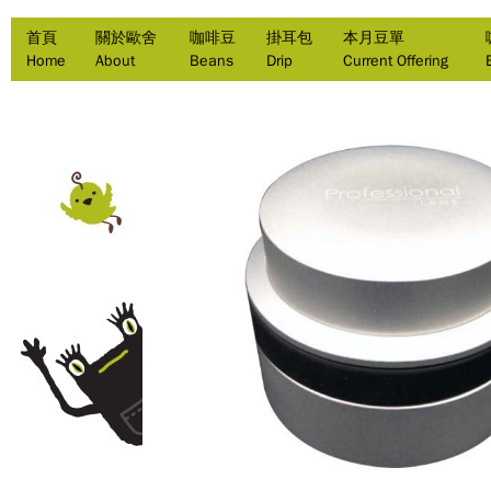
首頁
關於歐舍
咖啡豆
掛耳包
本月豆單
Home
About
Beans
Drip
Current Offering