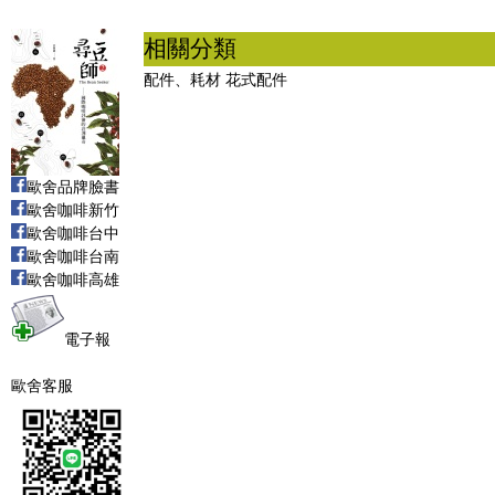
相關分類
配件、耗材
花式配件
歐舍品牌臉書
歐舍咖啡新竹
歐舍咖啡台中
歐舍咖啡台南
歐舍咖啡高雄
電子報
歐舍客服