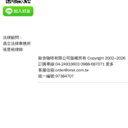
法律顧問：
鼎立法律事務所
張昱裕律師
歐舍咖啡有限公司
版權所有 Copyright 2002~2026
訂購專線:04-24933603 0988-687071
更多
客服信箱:
order@orsir.com.tw
統一編號:97384707