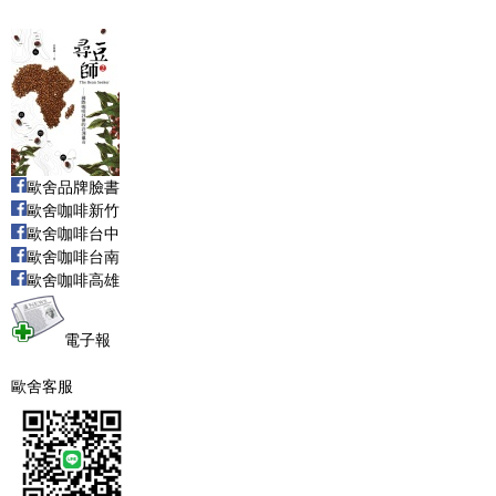
歐舍品牌臉書
歐舍咖啡新竹
歐舍咖啡台中
歐舍咖啡台南
歐舍咖啡高雄
電子報
歐舍客服